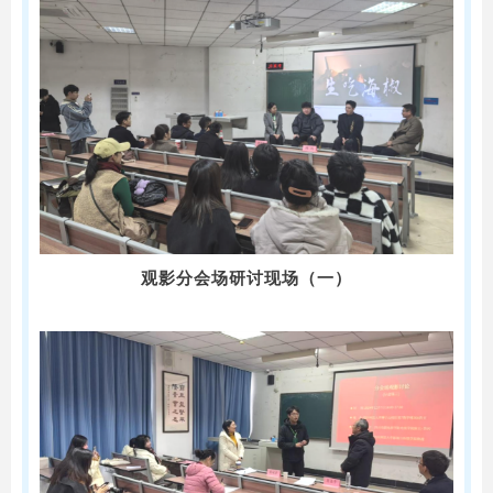
观影分会场研讨现场（一）