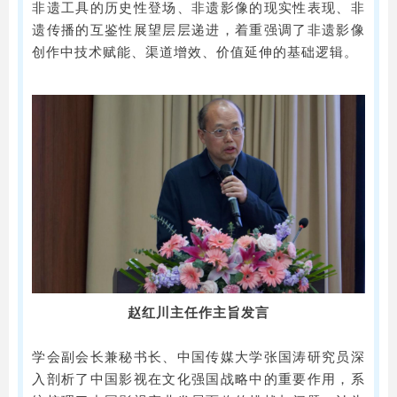
非遗工具的历史性登场、非遗影像的现实性表现、非
遗传播的互鉴性展望层层递进，着重强调了非遗影像
创作中技术赋能、渠道增效、价值延伸的基础逻辑。
赵红川主任作主旨发言
学会副会长兼秘书长、中国传媒大学张国涛研究员深
入剖析了中国影视在文化强国战略中的重要作用，系