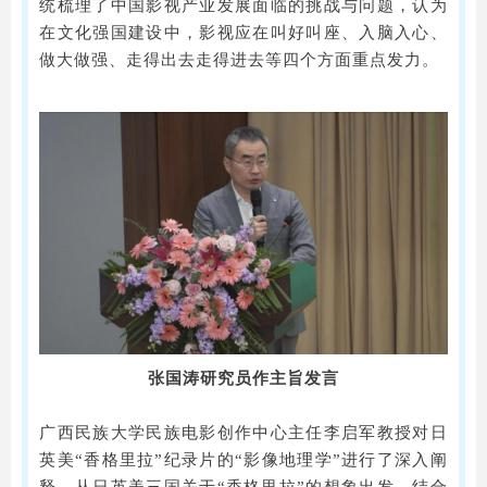
统梳理了中国影视产业发展面临的挑战与问题，认为
在文化强国建设中，影视应在叫好叫座、入脑入心、
做大做强、走得出去走得进去等四个方面重点发力。
张国涛研究员作主旨发言
广西民族大学民族电影创作中心主任李启军教授对日
英美“香格里拉”纪录片的“影像地理学”进行了深入阐
释，从日英美三国关于“香格里拉”的想象出发，结合