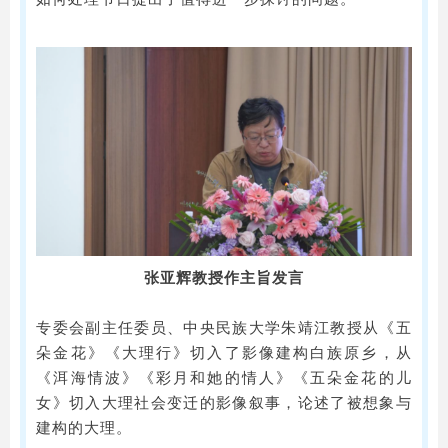
张亚辉教授作主旨发言
专委会副主任委员、中央民族大学朱靖江教授从《五
朵金花》《大理行》切入了影像建构白族原乡，从
《洱海情波》《彩月和她的情人》《五朵金花的儿
女》切入大理社会变迁的影像叙事，论述了被想象与
建构的大理。