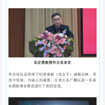
吴定勇教授作主旨发言
本次论坛还安排了纪录电影《光之子》成都点映，导
演卡先加、与谈人刘湘晨、主持人岳广鹏以及一百多
名观影者在映后进行了热烈交流。